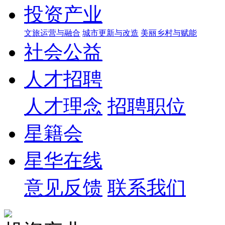
投资产业
文旅运营与融合
城市更新与改造
美丽乡村与赋能
社会公益
人才招聘
人才理念
招聘职位
星籍会
星华在线
意见反馈
联系我们