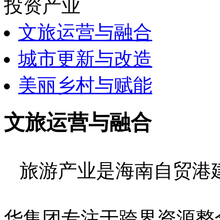
投资产业
文旅运营与融合
城市更新与改造
美丽乡村与赋能
文旅运营与融合
旅游产业是海南自贸港
华集团专注于跨界资源整