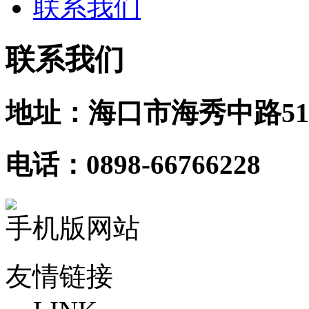
联系我们
联系我们
地址：海口市海秀中路51
电话：0898-66766228
手机版网站
友情链接