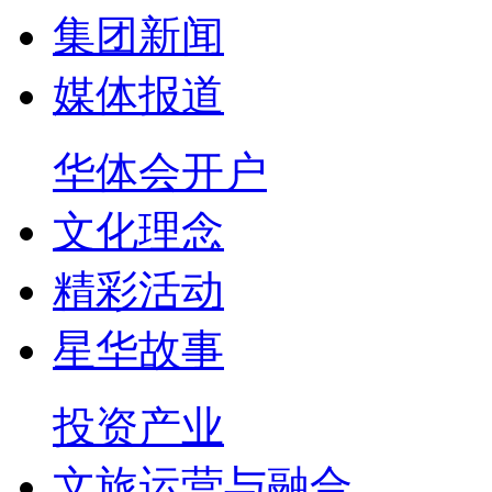
集团新闻
媒体报道
华体会开户
文化理念
精彩活动
星华故事
投资产业
文旅运营与融合