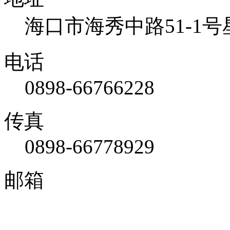
海口市海秀中路51-1号
电话
0898-66766228
传真
0898-66778929
邮箱