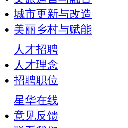
城市更新与改造
美丽乡村与赋能
人才招聘
人才理念
招聘职位
星华在线
意见反馈