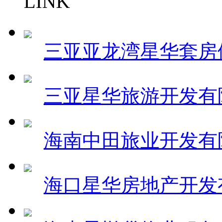
LINK
三亚亚龙湾星华套房
三亚星华旅游开发有
海南中田旅业开发有
海口星华房地产开发